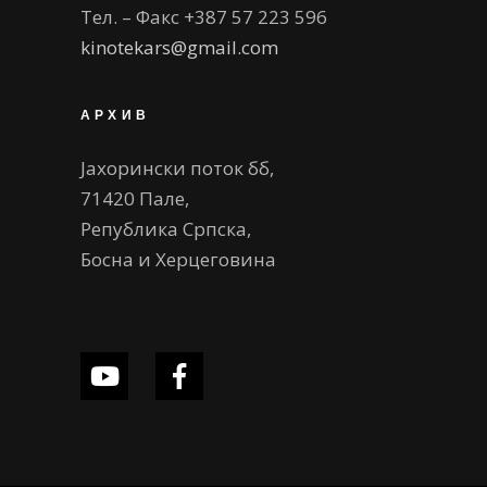
Тел. – Факс +387 57 223 596
kinotekars@gmail.com
АРХИВ
Јахорински поток бб,
71420 Пале,
Република Српска,
Босна и Херцеговина