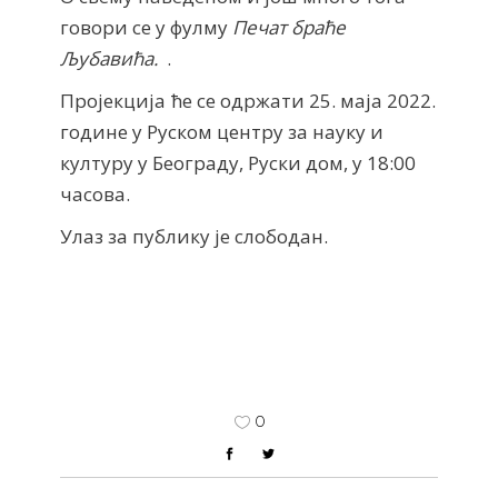
говори се у фулму
Печат браће
Љубавића.
.
Пројекција ће се одржати 25. маја 2022.
године у Руском центру за науку и
културу у Београду, Руски дом, у 18:00
часова.
Улаз за публику је слободан.
0