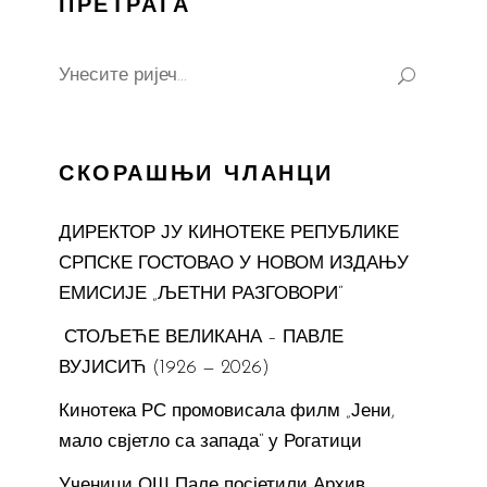
ПРЕТРАГА
Search
for:
СКОРАШЊИ ЧЛАНЦИ
ДИРЕКТОР ЈУ КИНОТЕКЕ РЕПУБЛИКЕ
СРПСКЕ ГОСТОВАО У НОВОМ ИЗДАЊУ
ЕМИСИЈЕ „ЉЕТНИ РАЗГОВОРИ“
СТОЉЕЋЕ ВЕЛИКАНА – ПАВЛЕ
ВУЈИСИЋ (1926 — 2026)
Кинотека РС промовисала филм „Јени,
мало свјетло са запада“ у Рогатици
Ученици ОШ Пале посјетили Архив