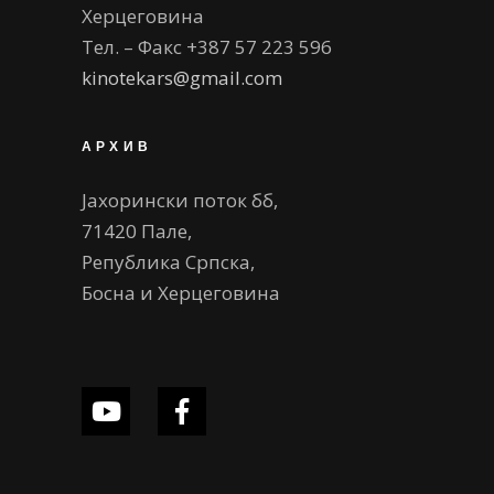
Херцеговина
Тел. – Факс +387 57 223 596
kinotekars@gmail.com
АРХИВ
Јахорински поток бб,
71420 Пале,
Република Српска,
Босна и Херцеговина