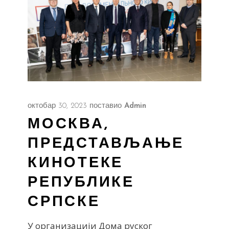
октобар 30, 2023
поставио
Admin
МОСКВА,
ПРЕДСТАВЉАЊЕ
КИНОТЕКЕ
РЕПУБЛИКЕ
СРПСКЕ
У организацији Дома руског