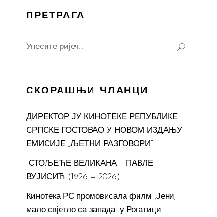
ПРЕТРАГА
Search
for:
СКОРАШЊИ ЧЛАНЦИ
ДИРЕКТОР ЈУ КИНОТЕКЕ РЕПУБЛИКЕ
СРПСКЕ ГОСТОВАО У НОВОМ ИЗДАЊУ
ЕМИСИЈЕ „ЉЕТНИ РАЗГОВОРИ“
СТОЉЕЋЕ ВЕЛИКАНА – ПАВЛЕ
ВУЈИСИЋ (1926 — 2026)
Кинотека РС промовисала филм „Јени,
мало свјетло са запада“ у Рогатици