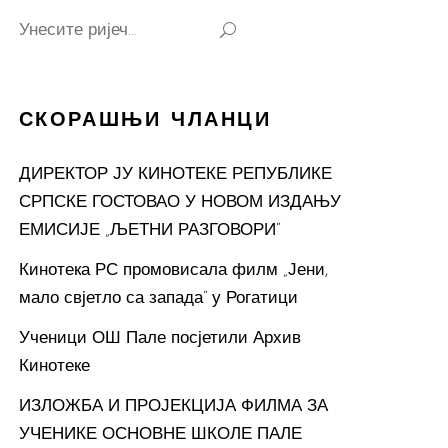
Search
for:
СКОРАШЊИ ЧЛАНЦИ
ДИРЕКТОР ЈУ КИНОТЕКЕ РЕПУБЛИКЕ
СРПСКЕ ГОСТОВАО У НОВОМ ИЗДАЊУ
ЕМИСИЈЕ „ЉЕТНИ РАЗГОВОРИ“
Кинотека РС промовисала филм „Јени,
мало свјетло са запада“ у Рогатици
Ученици ОШ Пале посјетили Архив
Кинотеке
ИЗЛОЖБА И ПРОЈЕКЦИЈА ФИЛМА ЗА
УЧЕНИКЕ ОСНОВНЕ ШКОЛЕ ПАЛЕ