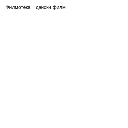
Филмотека – дански филм