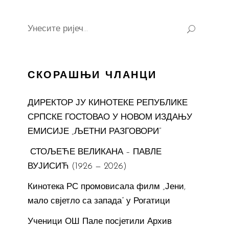
Search
for:
СКОРАШЊИ ЧЛАНЦИ
ДИРЕКТОР ЈУ КИНОТЕКЕ РЕПУБЛИКЕ
СРПСКЕ ГОСТОВАО У НОВОМ ИЗДАЊУ
ЕМИСИЈЕ „ЉЕТНИ РАЗГОВОРИ“
СТОЉЕЋЕ ВЕЛИКАНА – ПАВЛЕ
ВУЈИСИЋ (1926 — 2026)
Кинотека РС промовисала филм „Јени,
мало свјетло са запада“ у Рогатици
Ученици ОШ Пале посјетили Архив