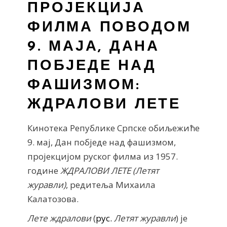
ПРОЈЕКЦИЈА
ФИЛМА ПОВОДОМ
9. МАЈА, ДАНА
ПОБЈЕДЕ НАД
ФАШИЗМОМ:
ЖДРАЛОВИ ЛЕТЕ
Кинотека Републике Српске обиљежиће
9. мај, Дан побједе над фашизмом,
пројекцијом руског филма из 1957.
године
ЖДРАЛОВИ ЛЕТЕ (
Летят
журавли)
, редитеља Михаила
Калатозова.
Лете ждралови
(
рус.
Летят журавли
) је