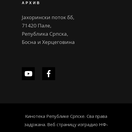
АРХИВ
Јахорински поток бб,
71420 Пале,
Република Српска,
Босна и Херцеговина
Кинотека Републике Српске. Сва права
задржана. Веб страницу изградио
НФ-