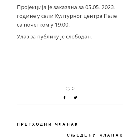
Пројекција је заказана за 05.05. 2023.
године у сали Културног центра Пале
са почетком у 19:00.
Улаз за публику је слободан.
0
ПРЕТХОДНИ ЧЛАНАК
СЉЕДЕЋИ ЧЛАНАК