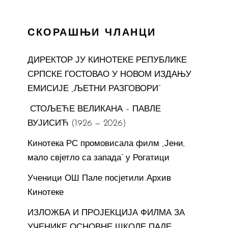
СКОРАШЊИ ЧЛАНЦИ
ДИРЕКТОР ЈУ КИНОТЕКЕ РЕПУБЛИКЕ
СРПСКЕ ГОСТОВАО У НОВОМ ИЗДАЊУ
ЕМИСИЈЕ „ЉЕТНИ РАЗГОВОРИ“
СТОЉЕЋЕ ВЕЛИКАНА – ПАВЛЕ
ВУЈИСИЋ (1926 — 2026)
Кинотека РС промовисала филм „Јени,
мало свјетло са запада“ у Рогатици
Ученици ОШ Пале посјетили Архив
Кинотеке
ИЗЛОЖБА И ПРОЈЕКЦИЈА ФИЛМА ЗА
УЧЕНИКЕ ОСНОВНЕ ШКОЛЕ ПАЛЕ