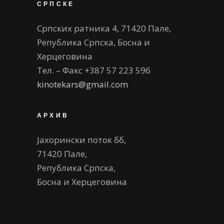
СРПСКЕ
Српских ратника 4, 71420 Пале,
Република Српска, Босна и
Херцеговина
Тел. – Факс +387 57 223 596
kinotekars@gmail.com
АРХИВ
Јахорински поток бб,
71420 Пале,
Република Српска,
Босна и Херцеговина