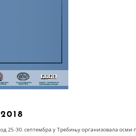
2018
у од 25-30. септембра у Требињу организовала осми 