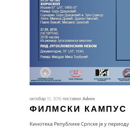
октобар 10, 2018
поставио
Admin
ФИЛМСКИ КАМПУС 
Кинотека Републике Српске је у период