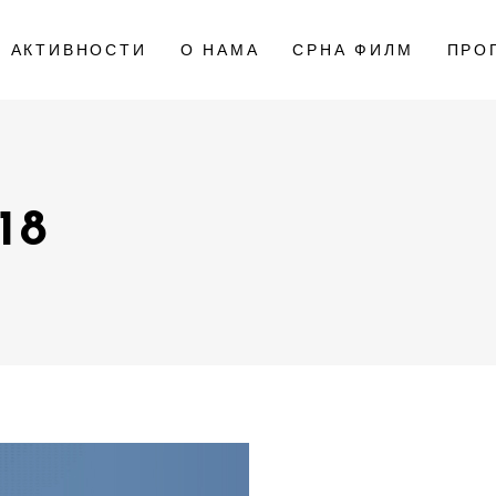
АКТИВНОСТИ
О НАМА
СРНА ФИЛМ
ПРО
18