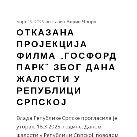
март 18, 2025
поставио
Борис Чворо
ОТКАЗАНА
ПРОЈЕКЦИЈА
ФИЛМА „ГОСФОРД
ПАРК“ ЗБОГ ДАНА
ЖАЛОСТИ У
РЕПУБЛИЦИ
СРПСКОЈ
Влада Републике Српске прогласила је
уторак, 18.3.2025. године, Даном
жалости у Републици Српској, поводом