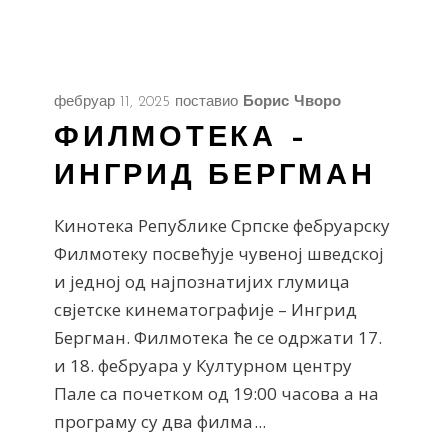
фебруар 11, 2025
поставио
Борис Чворо
ФИЛМОТЕКА –
ИНГРИД БЕРГМАН
Кинотека Републике Српске фебруарску
Филмотеку посвећује чувеној шведској
и једној од најпознатијих глумица
свјетске кинематографије – Ингрид
Бергман. Филмотека ће се одржати 17.
и 18. фебруара у Културном центру
Пале са почетком од 19:00 часова а на
програму су два филма