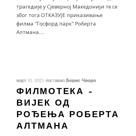
трагедије у Сјеверној Македонији те се
због тога ОТКАЗУЈЕ приказивање
филма "Госфорд парк" Роберта
Алтмана.
март 10, 2025
поставио
Борис Чворо
ФИЛМОТЕКА –
ВИЈЕК ОД
РОЂЕЊА РОБЕРТА
АЛТМАНА