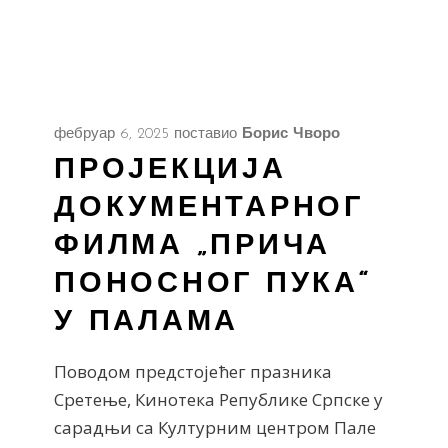
фебруар 6, 2025
поставио
Борис Чворо
ПРОЈЕКЦИЈА
ДОКУМЕНТАРНОГ
ФИЛМА „ПРИЧА
ПОНОСНОГ ПУКА“
У ПАЛАМА
Поводом предстојећег празника
Сретење, Кинотека Републике Српске у
сарадњи са Културним центром Пале