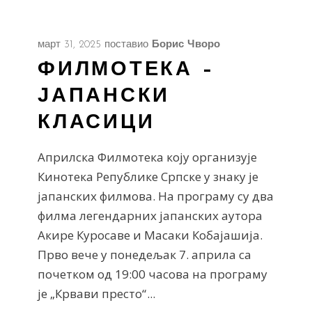
март 31, 2025
поставио
Борис Чворо
ФИЛМОТЕКА –
ЈАПАНСКИ
КЛАСИЦИ
Априлска Филмотека коју организује
Кинотека Републике Српске у знаку је
јапанских филмова. На програму су два
филма легендарних јапанских аутора
Акире Куросаве и Масаки Кобајашија.
Прво вече у понедељак 7. априла са
почетком од 19:00 часова на програму
је „Крвави престо“