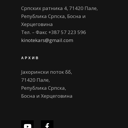
Српских ратника 4, 71420 Пале,
Република Српска, Босна и
Херцеговина
Тел. – Факс +387 57 223 596
kinotekars@gmail.com
АРХИВ
Јахорински поток бб,
71420 Пале,
Република Српска,
Босна и Херцеговина