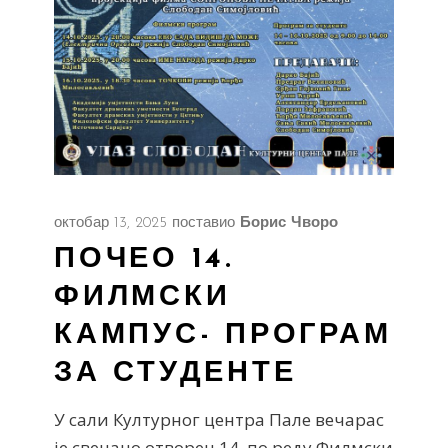
октобар 13, 2025
поставио
Борис Чворо
ПОЧЕО 14.
ФИЛМСКИ
КАМПУС- ПРОГРАМ
ЗА СТУДЕНТЕ
У сали Културног центра Пале вечарас
је свечано отворен 14. по реду Филмски