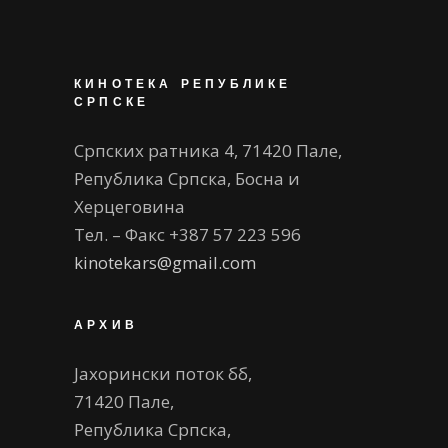
КИНОТЕКА РЕПУБЛИКЕ
СРПСКЕ
Српских ратника 4, 71420 Пале,
Република Српска, Босна и
Херцеговина
Тел. – Факс +387 57 223 596
kinotekars@gmail.com
АРХИВ
Јахорински поток бб,
71420 Пале,
Република Српска,