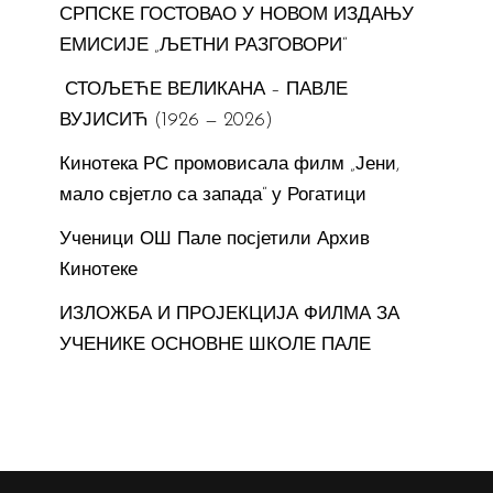
СРПСКЕ ГОСТОВАО У НОВОМ ИЗДАЊУ
ЕМИСИЈЕ „ЉЕТНИ РАЗГОВОРИ“
СТОЉЕЋЕ ВЕЛИКАНА – ПАВЛЕ
ВУЈИСИЋ (1926 — 2026)
Кинотека РС промовисала филм „Јени,
мало свјетло са запада“ у Рогатици
Ученици ОШ Пале посјетили Архив
Кинотеке
ИЗЛОЖБА И ПРОЈЕКЦИЈА ФИЛМА ЗА
УЧЕНИКЕ ОСНОВНЕ ШКОЛЕ ПАЛЕ