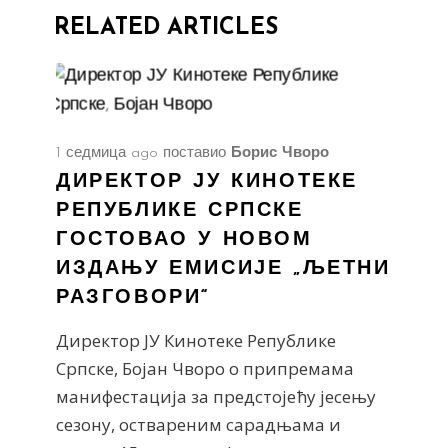
RELATED ARTICLES
1 седмица ago
поставио
Борис Чворо
ДИРЕКТОР ЈУ КИНОТЕКЕ
РЕПУБЛИКЕ СРПСКЕ
ГОСТОВАО У НОВОМ
ИЗДАЊУ ЕМИСИЈЕ „ЉЕТНИ
РАЗГОВОРИ“
Директор ЈУ Кинотеке Републике
Српске, Бојан Чворо о припремама
манифестација за предстојећу јесењу
сезону, оствареним сарадњама и