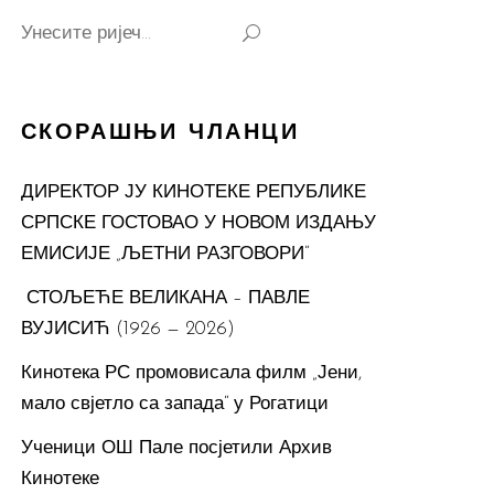
Search
for:
СКОРАШЊИ ЧЛАНЦИ
ДИРЕКТОР ЈУ КИНОТЕКЕ РЕПУБЛИКЕ
СРПСКЕ ГОСТОВАО У НОВОМ ИЗДАЊУ
ЕМИСИЈЕ „ЉЕТНИ РАЗГОВОРИ“
СТОЉЕЋЕ ВЕЛИКАНА – ПАВЛЕ
ВУЈИСИЋ (1926 — 2026)
Кинотека РС промовисала филм „Јени,
мало свјетло са запада“ у Рогатици
Ученици ОШ Пале посјетили Архив
Кинотеке