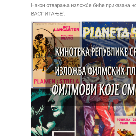
Након отварања изложбе биће приказана 
ВАСПИТАЊЕ“.