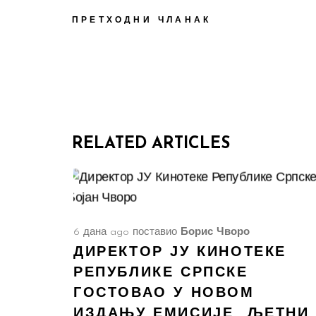
ПРЕТХОДНИ ЧЛАНАК
RELATED ARTICLES
6 дана ago
поставио
Борис Чворо
ДИРЕКТОР ЈУ КИНОТЕКЕ
РЕПУБЛИКЕ СРПСКЕ
ГОСТОВАО У НОВОМ
ИЗДАЊУ ЕМИСИЈЕ „ЉЕТНИ