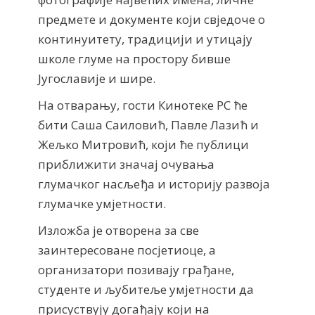
предмете и документе који свједоче о
континуитету, традицији и утицају
школе глуме на простору бивше
Југославије и шире.
На отварању, гости Кинотеке РС ће
бити Саша Саиловић, Павле Лазић и
Жељко Митровић, који ће публици
приближити значај очувања
глумачког насљеђа и историју развоја
глумачке умјетности.
Изложба је отворена за све
заинтересоване посјетиоце, а
организатори позивају грађане,
студенте и љубитеље умјетности да
присуствују догађају који на