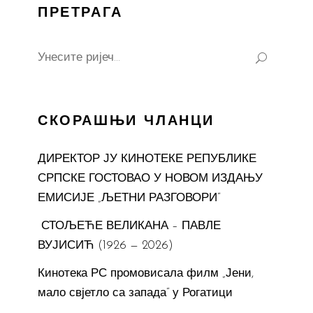
ПРЕТРАГА
Search
for:
СКОРАШЊИ ЧЛАНЦИ
ДИРЕКТОР ЈУ КИНОТЕКЕ РЕПУБЛИКЕ
СРПСКЕ ГОСТОВАО У НОВОМ ИЗДАЊУ
ЕМИСИЈЕ „ЉЕТНИ РАЗГОВОРИ“
СТОЉЕЋЕ ВЕЛИКАНА – ПАВЛЕ
ВУЈИСИЋ (1926 — 2026)
Кинотека РС промовисала филм „Јени,
мало свјетло са запада“ у Рогатици