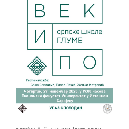
новембар 19, 2025
поставио
Борис Чворо