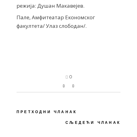
режија: Душан Макавејев.
Пале, Амфитеатар Економског
факултета/ Улаз слободан/.
0
ПРЕТХОДНИ ЧЛАНАК
СЉЕДЕЋИ ЧЛАНАК