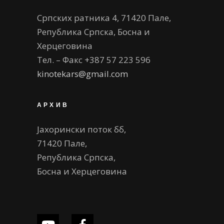
Српских ратника 4, 71420 Пале,
Република Српска, Босна и
Херцеговина
Тел. – Факс +387 57 223 596
kinotekars@gmail.com
АРХИВ
Јахорински поток бб,
71420 Пале,
Република Српска,
Босна и Херцеговина