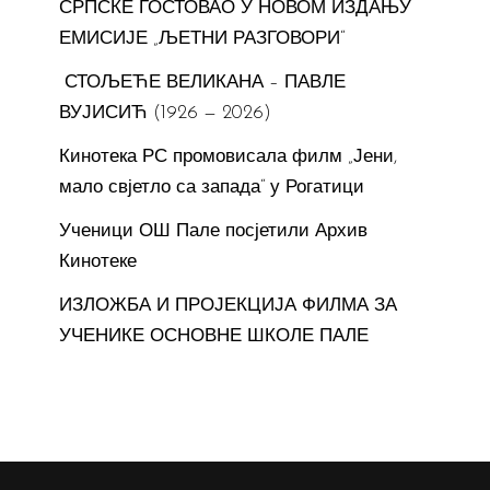
СРПСКЕ ГОСТОВАО У НОВОМ ИЗДАЊУ
ЕМИСИЈЕ „ЉЕТНИ РАЗГОВОРИ“
СТОЉЕЋЕ ВЕЛИКАНА – ПАВЛЕ
ВУЈИСИЋ (1926 — 2026)
Кинотека РС промовисала филм „Јени,
мало свјетло са запада“ у Рогатици
Ученици ОШ Пале посјетили Архив
Кинотеке
ИЗЛОЖБА И ПРОЈЕКЦИЈА ФИЛМА ЗА
УЧЕНИКЕ ОСНОВНЕ ШКОЛЕ ПАЛЕ