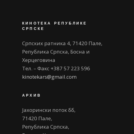
КИНОТЕКА РЕПУБЛИКЕ
СРПСКЕ
Српских ратника 4, 71420 Пале,
Република Српска, Босна и
Херцеговина
Тел. – Факс +387 57 223 596
kinotekars@gmail.com
АРХИВ
Јахорински поток бб,
71420 Пале,
Република Српска,