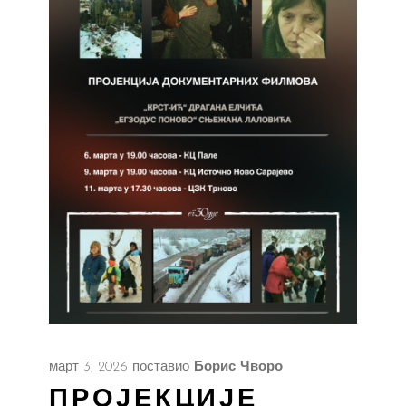
март 3, 2026
поставио
Борис Чворо
ПРОЈЕКЦИЈЕ