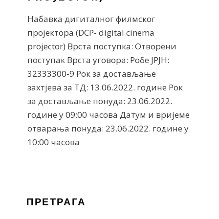
Набавка дигиталног филмског
пројектора (DCP- digital cinema
projector) Врста поступка: Отворени
поступак Врста уговора: Робе ЈРЈН:
32333300-9 Рок за достављање
захтјева за ТД: 13.06.2022. године Рок
за достављање понуда: 23.06.2022.
године у 09:00 часова Датум и вријеме
отварања понуда: 23.06.2022. године у
10:00 часова
ПРЕТРАГА