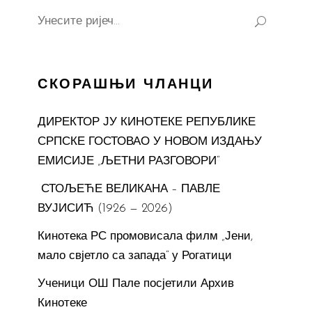
Search
for:
СКОРАШЊИ ЧЛАНЦИ
ДИРЕКТОР ЈУ КИНОТЕКЕ РЕПУБЛИКЕ
СРПСКЕ ГОСТОВАО У НОВОМ ИЗДАЊУ
ЕМИСИЈЕ „ЉЕТНИ РАЗГОВОРИ“
СТОЉЕЋЕ ВЕЛИКАНА – ПАВЛЕ
ВУЈИСИЋ (1926 — 2026)
Кинотека РС промовисала филм „Јени,
мало свјетло са запада“ у Рогатици
Ученици ОШ Пале посјетили Архив
Кинотеке